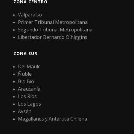
ZONA CENTRO
Valparaíso
Primer Tribunal Metropolitana
Segundo Tribunal Metropolitana
Libertador Bernardo O´higgins
ZONA SUR
Del Maule
Ñuble
Bio Bío
Araucanía
Los Ríos
Los Lagos
Aysén
Magallanes y Antártica Chilena