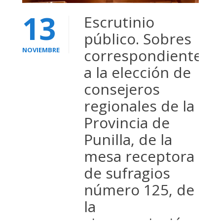
13
Escrutinio
público. Sobres
NOVIEMBRE
correspondientes
a la elección de
consejeros
regionales de la
Provincia de
Punilla, de la
mesa receptora
de sufragios
número 125, de
la