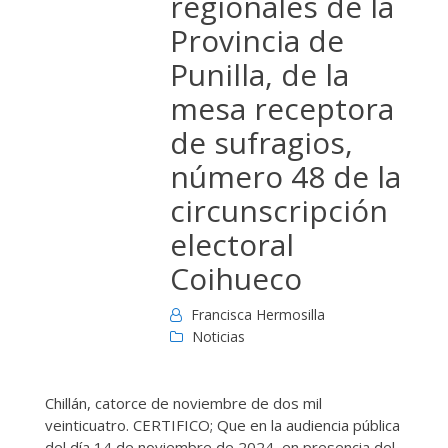
regionales de la
Provincia de
Punilla, de la
mesa receptora
de sufragios,
número 48 de la
circunscripción
electoral
Coihueco
Francisca Hermosilla
Noticias
Chillán, catorce de noviembre de dos mil
veinticuatro. CERTIFICO; Que en la audiencia pública
del día 14 de noviembre de 2024, en presencia del