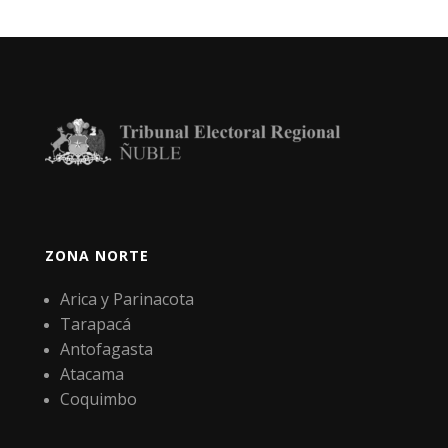
entradas
ZONA NORTE
Arica y Parinacota
Tarapacá
Antofagasta
Atacama
Coquimbo