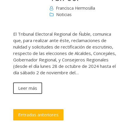
Francisca Hermosilla
Noticias
El Tribunal Electoral Regional de Ñuble, comunica
que, para realizar ante éste, reclamaciones de
nulidad y solicitudes de rectificación de escrutinio,
respecto de las elecciones de Alcaldes, Concejales,
Gobernador Regional, y Consejeros Regionales
(desde el día lunes 28 de octubre de 2024 hasta el
día sábado 2 de noviembre del…
Leer más
Navegación
Entradas anteriores
de