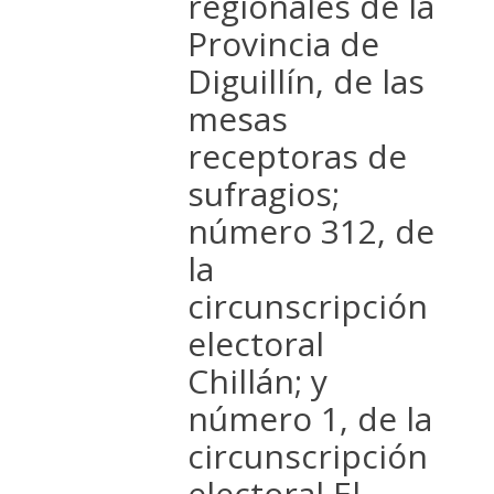
regionales de la
Provincia de
Diguillín, de las
mesas
receptoras de
sufragios;
número 312, de
la
circunscripción
electoral
Chillán; y
número 1, de la
circunscripción
electoral El