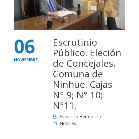
06
Escrutinio
Público. Eleción
NOVIEMBRE
de Concejales.
Comuna de
Ninhue. Cajas
N° 9; N° 10;
N°11.
Francisca Hermosilla
Noticias