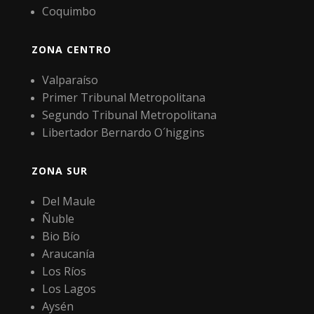
Coquimbo
ZONA CENTRO
Valparaíso
Primer Tribunal Metropolitana
Segundo Tribunal Metropolitana
Libertador Bernardo O´higgins
ZONA SUR
Del Maule
Ñuble
Bio Bío
Araucanía
Los Ríos
Los Lagos
Aysén