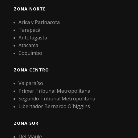
ZONA NORTE
Arica y Parinacota
Tarapacá
Antofagasta
Atacama
Coquimbo
ZONA CENTRO
Valparaíso
Primer Tribunal Metropolitana
Segundo Tribunal Metropolitana
Libertador Bernardo O´higgins
ZONA SUR
Del Maule