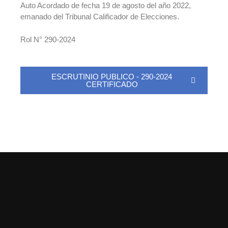
Auto Acordado de fecha 19 de agosto del año 2022,
emanado del Tribunal Calificador de Elecciones.
Rol N° 290-2024
ESCRUTINIO PUBLICO - 290-2024
CERTIFICADO