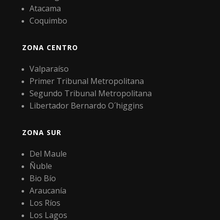
Atacama
Coquimbo
ZONA CENTRO
Valparaíso
Primer Tribunal Metropolitana
Segundo Tribunal Metropolitana
Libertador Bernardo O´higgins
ZONA SUR
Del Maule
Ñuble
Bio Bío
Araucanía
Los Ríos
Los Lagos