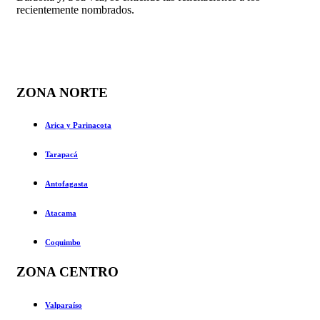
recientemente nombrados.
ZONA NORTE
Arica y Parinacota
Tarapacá
Antofagasta
Atacama
Coquimbo
ZONA CENTRO
Valparaíso