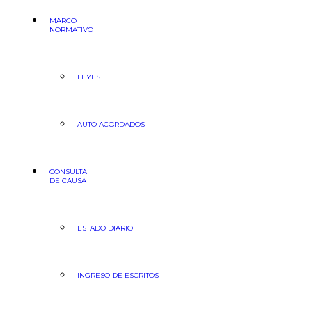
MARCO
NORMATIVO
LEYES
AUTO ACORDADOS
CONSULTA
DE CAUSA
ESTADO DIARIO
INGRESO DE ESCRITOS