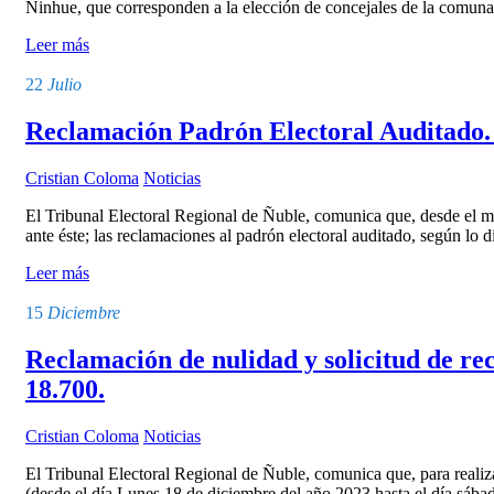
Ninhue, que corresponden a la elección de concejales de la comun
Leer más
22
Julio
Reclamación Padrón Electoral Auditado. 
Cristian Coloma
Noticias
El Tribunal Electoral Regional de Ñuble, comunica que, desde el mar
ante éste; las reclamaciones al padrón electoral auditado, según lo 
Leer más
15
Diciembre
Reclamación de nulidad y solicitud de rect
18.700.
Cristian Coloma
Noticias
El Tribunal Electoral Regional de Ñuble, comunica que, para realizar
(desde el día Lunes 18 de diciembre del año 2023 hasta el día sáb