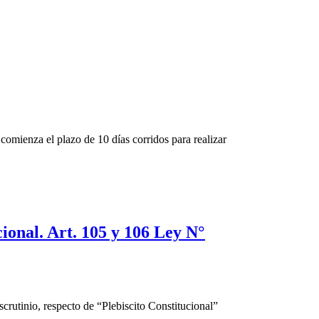
comienza el plazo de 10 días corridos para realizar
cional. Art. 105 y 106 Ley N°
scrutinio, respecto de “Plebiscito Constitucional”