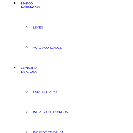
MARCO
NORMATIVO
LEYES
AUTO ACORDADOS
CONSULTA
DE CAUSA
ESTADO DIARIO
INGRESO DE ESCRITOS
INGRESO DE CAUSA