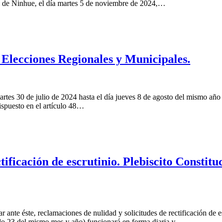
a de Ninhue, el día martes 5 de noviembre de 2024,…
Elecciones Regionales y Municipales.
tes 30 de julio de 2024 hasta el día jueves 8 de agosto del mismo año 
dispuesto en el artículo 48…
ificación de escrutinio. Plebiscito Constitu
 ante éste, reclamaciones de nulidad y solicitudes de rectificación de e
ado 23 del mismo mes y año) funcionará en forma diaria y…