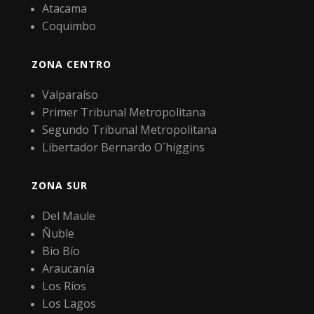
Atacama
Coquimbo
ZONA CENTRO
Valparaíso
Primer Tribunal Metropolitana
Segundo Tribunal Metropolitana
Libertador Bernardo O´higgins
ZONA SUR
Del Maule
Ñuble
Bio Bío
Araucanía
Los Ríos
Los Lagos