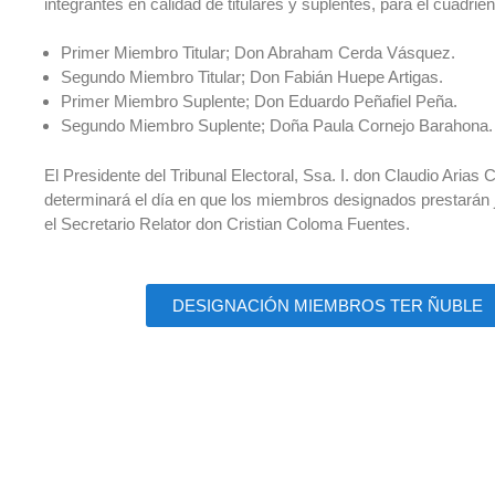
integrantes en calidad de titulares y suplentes, para el cuadrie
Primer Miembro Titular; Don Abraham Cerda Vásquez.
Segundo Miembro Titular; Don Fabián Huepe Artigas.
Primer Miembro Suplente; Don Eduardo Peñafiel Peña.
Segundo Miembro Suplente; Doña Paula Cornejo Barahona.
El Presidente del Tribunal Electoral, Ssa. I. don Claudio Arias 
determinará el día en que los miembros designados prestarán
el Secretario Relator don Cristian Coloma Fuentes.
DESIGNACIÓN MIEMBROS TER ÑUBLE