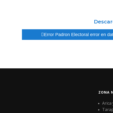
Descar
Error Padron Electoral error en da
ZONA 
Arica
Tara