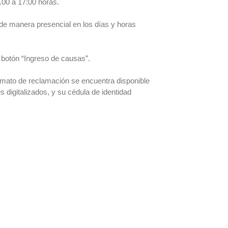
5.00 a 17:00 horas.
 de manera presencial en los días y horas
botón “Ingreso de causas”.
ormato de reclamación se encuentra disponible
digitalizados, y su cédula de identidad