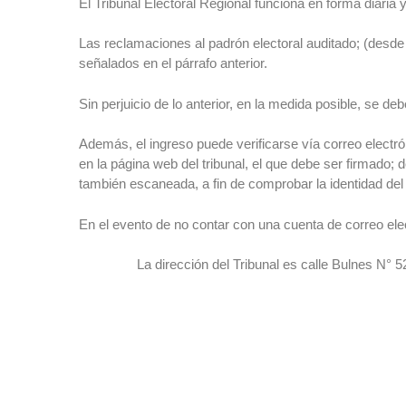
El Tribunal Electoral Regional funciona en forma diaria 
Las reclamaciones al padrón electoral auditado; (desde 
señalados en el párrafo anterior.
Sin perjuicio de lo anterior, en la medida posible, se de
Además, el ingreso puede verificarse vía correo electró
en la página web del tribunal, el que debe ser firmado
también escaneada, a fin de comprobar la identidad de
En el evento de no contar con una cuenta de correo ele
La dirección del Tribunal es calle Bulnes N° 525, 