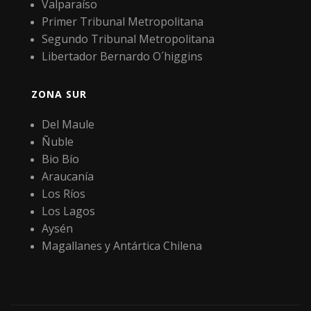
Valparaíso
Primer Tribunal Metropolitana
Segundo Tribunal Metropolitana
Libertador Bernardo O´higgins
ZONA SUR
Del Maule
Ñuble
Bio Bío
Araucanía
Los Ríos
Los Lagos
Aysén
Magallanes y Antártica Chilena