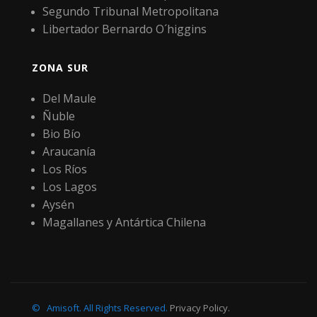
Segundo Tribunal Metropolitana
Libertador Bernardo O´higgins
ZONA SUR
Del Maule
Ñuble
Bio Bío
Araucanía
Los Ríos
Los Lagos
Aysén
Magallanes y Antártica Chilena
©
Amisoft
.
All Rights Reserved.
Privacy Policy
.